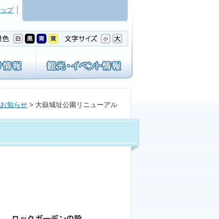
マップ
お知らせ
> 大嶽城址公園リニューアル