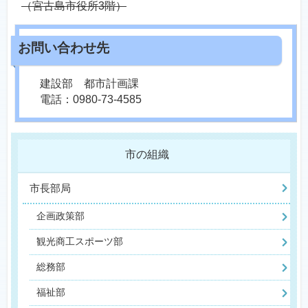
（宮古島市役所3階）
建設部 都市計画課
電話：0980-73-4585
市の組織
市長部局
企画政策部
観光商工スポーツ部
総務部
福祉部