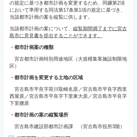
の規定に基づき都市計画を変更するため、同嬢第2項
において準用する同法第17条第1項の規定に基づき、
当該都市計画の案を縦覧に供します。
当該都市計画の案について、
縦覧期間満了までに宮古
島市に意見書を提出することができます。
・都市計画案の種類
宮古都市計画特別用途地区（大規模集客施設制限地
区）
・都市計画を変更する土地の区域
宮古島市平良字荷川取崎名原／宮古島市平良字西里
西屋原／宮古島市平良字下里東大原／宮古島市平良字
下里腰原
・都市計画の案の縦覧場所
宮古島市建設部都市計画課 （宮古島市役所3階）