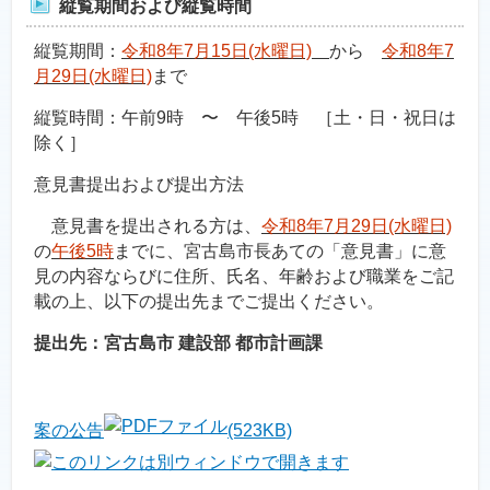
縦覧期間および縦覧時間
縦覧期間：
令和8年7月15日(水曜日)
から
令和8年7
月29日(水曜日)
まで
縦覧時間：午前9時 〜 午後5時 ［土・日・祝日は
除く］
意見書提出および提出方法
意見書を提出される方は、
令和8年7月29日(水曜日)
の
午後5時
までに、宮古島市長あての「意見書」に意
見の内容ならびに住所、氏名、年齢および職業をご記
載の上、以下の提出先までご提出ください。
提出先：宮古島市 建設部 都市計画課
案の公告
(523KB)