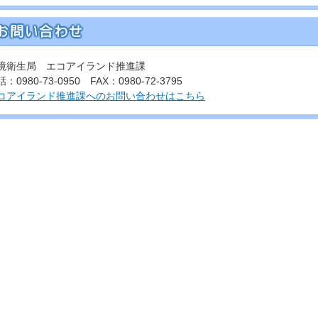
境衛生局 エコアイランド推進課
：0980-73-0950 FAX：0980-72-3795
コアイランド推進課へのお問い合わせはこちら