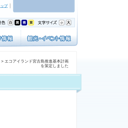
マップ
> エコアイランド宮古島推進基本計画
を策定しました