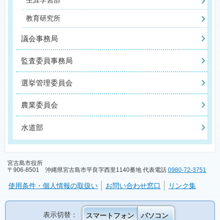
生涯学習部
教育研究所
議会事務局
監査委員事務局
選挙管理委員会
農業委員会
水道部
宮古島市役所
〒906-8501 沖縄県宮古島市平良字西里1140番地 代表電話
0980-72-3751
使用条件・個人情報の取扱い
お問い合わせ窓口
リンク集
表示切替：
スマートフォン
パソコン