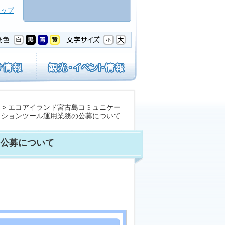
マップ
> エコアイランド宮古島コミュニケー
ションツール運用業務の公募について
公募について