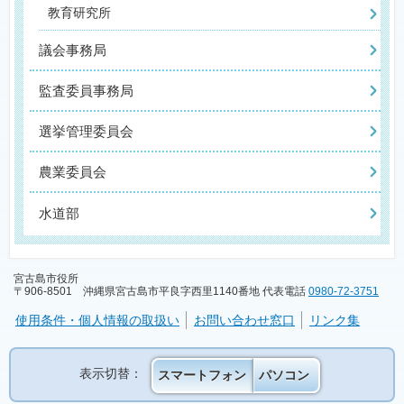
教育研究所
議会事務局
監査委員事務局
選挙管理委員会
農業委員会
水道部
宮古島市役所
〒906-8501 沖縄県宮古島市平良字西里1140番地 代表電話
0980-72-3751
使用条件・個人情報の取扱い
お問い合わせ窓口
リンク集
表示切替：
スマートフォン
パソコン