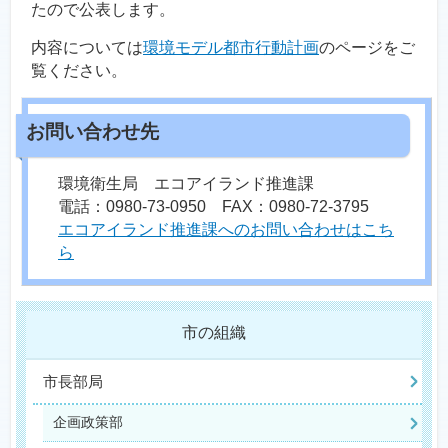
たので公表します。
内容については
環境モデル都市行動計画
のページをご
覧ください。
環境衛生局 エコアイランド推進課
電話：0980-73-0950 FAX：0980-72-3795
エコアイランド推進課へのお問い合わせはこち
ら
市の組織
市長部局
企画政策部