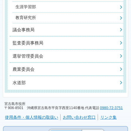
生涯学習部
教育研究所
議会事務局
監査委員事務局
選挙管理委員会
農業委員会
水道部
宮古島市役所
〒906-8501 沖縄県宮古島市平良字西里1140番地 代表電話
0980-72-3751
使用条件・個人情報の取扱い
お問い合わせ窓口
リンク集