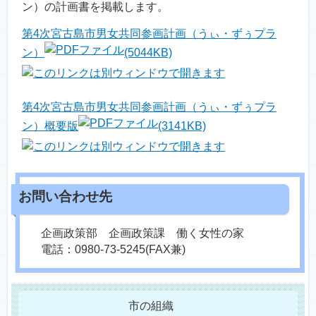
ン）の計画書を掲載します。
第4次宮古島市男女共同参画計画（うぃ・ずぅプラ
ン）
(5044KB)
第4次宮古島市男女共同参画計画（うぃ・ずぅプラ
ン）概要版
(3141KB)
企画政策部 企画政策課 働く女性の家
電話：0980-73-5245(FAX兼)
市の組織