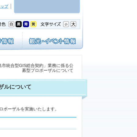
マップ
島市統合型GIS総合契約」業務に係る公
募型プロポーザルについて
ザルについて
プロポーザルを実施いたします。