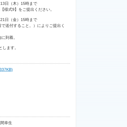
3日（木）15時まで
ご提出ください。
1日（金）15時まで
と。）によりご提出く
着。
とします。
(337KB)
間幸生