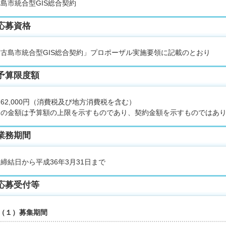
島市統合型GIS総合契約
応募資格
古島市統合型GIS総合契約」プロポーザル実施要領に記載のとおり
予算限度額
762,000円（消費税及び地方消費税を含む）
の金額は予算額の上限を示すものであり、契約金額を示すものではあり
業務期間
結日から平成36年3月31日まで
応募受付等
１）募集期間