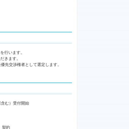
を行います。
だきます。
優先交渉権者として選定します。
む）受付開始
契約