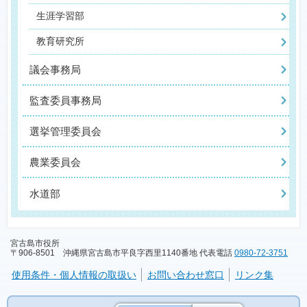
生涯学習部
教育研究所
議会事務局
監査委員事務局
選挙管理委員会
農業委員会
水道部
宮古島市役所
〒906-8501 沖縄県宮古島市平良字西里1140番地 代表電話
0980-72-3751
使用条件・個人情報の取扱い
お問い合わせ窓口
リンク集