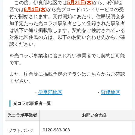
この度、伊良部地区では
5月21日(木)
から、狩俣地
区では
6月4日(木)
から光ブロードバンドサービスの受
付が開始されます。受付開始にあたり、住民説明会参
加予定だった光コラボ事業者として登録された事業者
は以下の通り掲載致します。契約をご検討されている
対象地区住民の方は、以下のお問い合わせ先からご確
認ください。
※光コラボ事業者に含まれない事業者でも契約は可能
です。
また、庁舎等に掲載予定のチラシはこちらからご確認
ください。
・
伊良部地区
・
狩俣地区
光コラボ事業者一覧
光コラボ事業者
お問い合わ先
0120-983-008
ソフトバンク