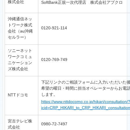
株式会社
SoftBank正規一次代理店 株式会社アプクロ
沖縄通信ネッ
トワーク株式
0120-921-114
会社（au沖縄
セルラー）
ソニーネット
ワークコミュ
0120-769-749
ニケーション
ズ株式会社
下記リンクのご相談フォームに入力いただいた
希望の曜日・時間に担当オペレーターからお電
します。
NTTドコモ
https://www.nttdocomo.co.jp/hikari/consultation/
icid=CRP_HIKARI_to_CRP_HIKARI_consultatio
宮古テレビ株
0980-72-7497
式会社