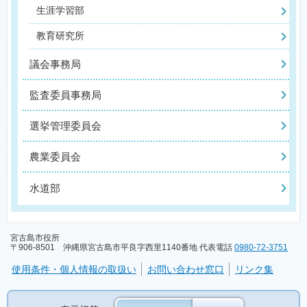
生涯学習部
教育研究所
議会事務局
監査委員事務局
選挙管理委員会
農業委員会
水道部
宮古島市役所
〒906-8501 沖縄県宮古島市平良字西里1140番地 代表電話
0980-72-3751
使用条件・個人情報の取扱い
お問い合わせ窓口
リンク集