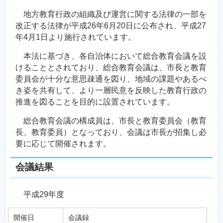
地方教育行政の組織及び運営に関する法律の一部を
改正する法律が平成26年6月20日に公布され、平成27
年4月1日より施行されています。
本法に基づき、各自治体において総合教育会議を設
けることとされており、総合教育会議は、市長と教育
委員会が十分な意思疎通を図り、地域の課題やあるべ
き姿を共有して、より一層民意を反映した教育行政の
推進を図ることを目的に設置されています。
総合教育会議の構成員は、市長と教育委員会（教育
長、教育委員）となっており、会議は市長が招集し必
要に応じて開催されます。
会議結果
平成29年度
開催日
会議録