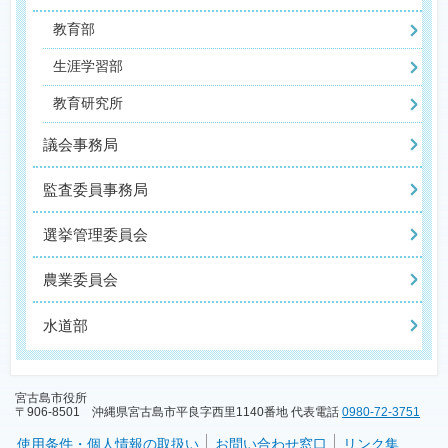
教育部
生涯学習部
教育研究所
議会事務局
監査委員事務局
選挙管理委員会
農業委員会
水道部
宮古島市役所
〒906-8501 沖縄県宮古島市平良字西里1140番地 代表電話
0980-72-3751
使用条件・個人情報の取扱い
お問い合わせ窓口
リンク集