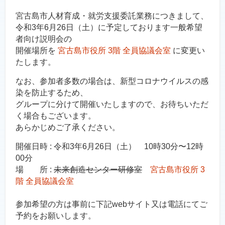
宮古島市人材育成・就労支援委託業務につきまして、
令和3年6月26日（土）に予定しております一般希望
者向け説明会の
開催場所を
宮古島市役所 3階 全員協議会室
に変更い
たします。
なお、参加者多数の場合は、新型コロナウイルスの感
染を防止するため、
グループに分けて開催いたしますので、お待ちいただ
く場合もございます。
あらかじめご了承ください。
開催日時 : 令和3年6月26日（土） 10時30分〜12時
00分
場 所 :
未来創造センター研修室
宮古島市役所 3
階 全員協議会室
参加希望の方は事前に下記webサイト又は電話にてご
予約をお願いします。