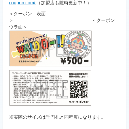
coupon.com/
（加盟店も随時更新中！）
＜クーポン 表面
＞ ＜クーポン
ウラ面＞
※実際のサイズは千円札と同程度になります。