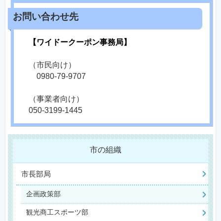
【ワイドークーポン事務局】
（市民向け）
0980-79-9707
（事業者向け）
050-3199-1445
市の組織
市長部局
企画政策部
観光商工スポーツ部