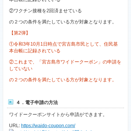
②ワクチン接種を2回済ませている
の２つの条件を満たしている方が対象となります。
【第2弾】
①令和3年10月1日時点で宮古島市民として、住民基
本台帳に記録されている
②これまで、「宮古島市ワイドークーポン」の申請を
していない
の２つの条件を満たしている方が対象となります。
４．電子申請の方法
ワイドークーポンサイトから申請ができます。
URL:
https://waido-coupon.com/