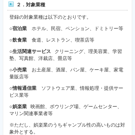
２．対象業種
登録の対象業種は以下のとおりです。
○宿泊業
ホテル、民宿、ペンション、ドミトリー等
○飲食業
食道、レストラン、喫茶店等
○生活関連サービス
クリーニング、理美容業、学習
塾、写真館、洋裁店、畳店等
○小売業
お土産屋、酒屋、パン屋、ケーキ屋、家電
量販店等
○情報通信業
ソフトウェア業、情報処理・提供サー
ビス業等
○娯楽業
映画館、ボウリング場、ゲームセンター、
マリン関連事業者等
※ただし、娯楽業のうちギャンブル性の高いものは対
象外とする。