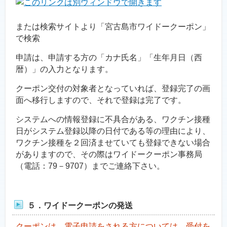
または検索サイトより「宮古島市ワイドークーポン」
で検索
申請は、申請する方の「カナ氏名」「生年月日（西
暦）」の入力となります。
クーポン交付の対象者となっていれば、登録完了の画
面へ移行しますので、それで登録は完了です。
システムへの情報登録に不具合がある、ワクチン接種
日がシステム登録以降の日付である等の理由により、
ワクチン接種を２回済ませていても登録できない場合
がありますので、その際はワイドークーポン事務局
（電話：79－9707）までご連絡下さい。
５．ワイドークーポンの発送
クーポンは、電子申請をされる方については、受付を