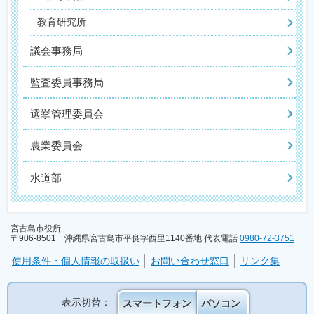
教育研究所
議会事務局
監査委員事務局
選挙管理委員会
農業委員会
水道部
宮古島市役所
〒906-8501 沖縄県宮古島市平良字西里1140番地 代表電話
0980-72-3751
使用条件・個人情報の取扱い
お問い合わせ窓口
リンク集
表示切替：
スマートフォン
パソコン