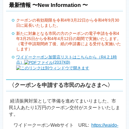
最新情報 〜New Information 〜
クーポンの有効期限を令和4年3月22日から令和4年9月30
日に延長いたしました。
新たに対象となる市民の方のクーポンの電子申請を令和4
年3月25日から令和4年4月12日の期間で実施いたします。
（電子申請期間終了後、紙の申請書による受付も実施いた
します）
ワイドークーポン加盟店リストはこちらから（R4.2.1時
点）
(2037KB)
〈クーポンを申請する市民のみなさまへ〉
経済振興対策として準備を進めてまいりました、市
民1人あたり1万円のクーポン交付がスタートいたしま
す。
ワイドークーポンWebサイト URL:
https://waido-