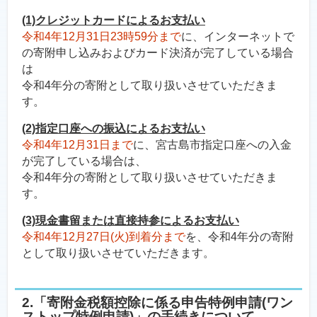
(1)クレジットカードによるお支払い
令和4年12月31日23時59分まで
に、インターネットで
の寄附申し込みおよびカード決済が完了している場合
は
令和4年分の寄附として取り扱いさせていただきま
す。
(2)指定口座への振込によるお支払い
令和4年12月31日まで
に、宮古島市指定口座への入金
が完了している場合は、
令和4年分の寄附として取り扱いさせていただきま
す。
(3)現金書留または直接持参によるお支払い
令和4年12月27日(火)到着分まで
を、令和4年分の寄附
として取り扱いさせていただきます。
2.「寄附金税額控除に係る申告特例申請(ワン
ストップ特例申請)」の手続きについて