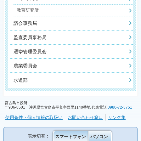
教育研究所
議会事務局
監査委員事務局
選挙管理委員会
農業委員会
水道部
宮古島市役所
〒906-8501 沖縄県宮古島市平良字西里1140番地 代表電話
0980-72-3751
使用条件・個人情報の取扱い
お問い合わせ窓口
リンク集
表示切替：
スマートフォン
パソコン