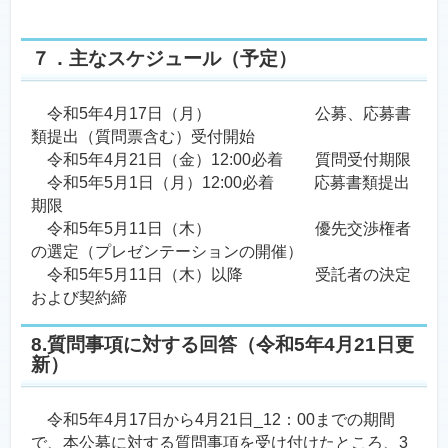
７．主なスケジュール（予定）
令和5年4月17日（月） 公募、応募書
類提出（質問票含む）受付開始
令和5年4月21日（金）12:00必着 質問受付期限
令和5年5月1日（月）12:00必着 応募書類提出
期限
令和5年5月11日（木） 優先交渉権者
の選定（プレゼンテーションの開催）
令和5年5月11日（木）以降 受託者の決定
および契約締
8.質問事項に対する回答（令和5年4月21日更
新）
令和5年4月17日から4月21日_12：00までの期間
で、本公募に対する質問事項を受け付けたところ、3