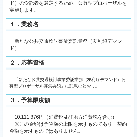
ド）の受託者を選定するため、公募型プロポーザルを
実施します。
１．業務名
新たな公共交通検討事業委託業務（友利線デマン
ド）
２．応募資格
「新たな公共交通検討事業委託業務（友利線デマンド）公
募型プロポーザル募集要領」に記載のとおり。
３．予算限度額
10,111,376円（消費税及び地方消費税を含む）
※この金額は予算額の上限を示すものであり、契約
金額を示すものではありません。