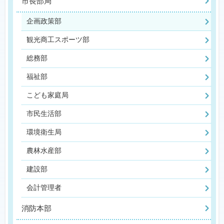
市長部局
企画政策部
観光商工スポーツ部
総務部
福祉部
こども家庭局
市民生活部
環境衛生局
農林水産部
建設部
会計管理者
消防本部