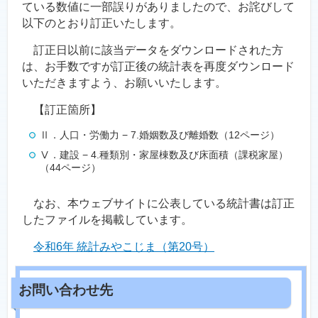
ている数値に一部誤りがありましたので、お詫びして
以下のとおり訂正いたします。
訂正日以前に該当データをダウンロードされた方
は、お手数ですが訂正後の統計表を再度ダウンロード
いただきますよう、お願いいたします。
【訂正箇所】
Ⅱ．人口・労働力 − 7.婚姻数及び離婚数（12ページ）
Ⅴ．建設 − 4.種類別・家屋棟数及び床面積（課税家屋）
（44ページ）
なお、本ウェブサイトに公表している統計書は訂正
したファイルを掲載しています。
令和6年 統計みやこじま（第20号）