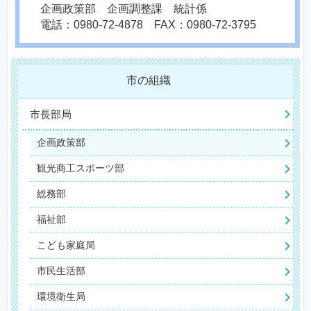
企画政策部 企画調整課 統計係
電話：0980-72-4878 FAX：0980-72-3795
市の組織
市長部局
企画政策部
観光商工スポーツ部
総務部
福祉部
こども家庭局
市民生活部
環境衛生局