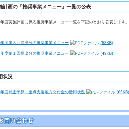
施計画の「推奨事業メニュー」一覧の公表
７年度実施計画に係る推奨事業メニュー一覧を下記のとおり公表します
７年度第３回提出分の推奨事業メニュー
(58KB)
８年度第１回提出分の推奨事業メニュー
(49KB)
用状況
７年度補正予算 重点支援地方交付金の活用状況
(66KB