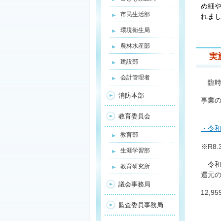
め細
市民生活部
れま
環境衛生局
農林水産部
実
建設部
会計管理者
臨時
消防本部
事業
教育委員会
・令
教育部
※R8.
生涯学習部
令和
教育研究所
還元
議会事務局
12,
監査委員事務局