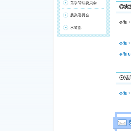
選挙管理委員会
◎実
農業委員会
令和
水道部
令和
令和
⦿活
令和