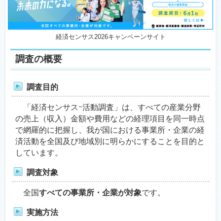
経済センサス2026キャンペーンサイト
調査の概要
調査目的
「経済センサスｰ活動調査」は、すべての産業分野
の売上（収入）金額や費用などの経理項目を同一時点
で網羅的に把握し、我が国における事業所・企業の経
済活動を全国及び地域別に明らかにすることを目的と
しています。
調査対象
全国
すべての事業所・企業が対象
です。
実施方法