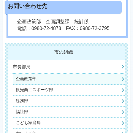
企画政策部 企画調整課 統計係
電話：0980-72-4878 FAX：0980-72-3795
市の組織
市長部局
企画政策部
観光商工スポーツ部
総務部
福祉部
こども家庭局