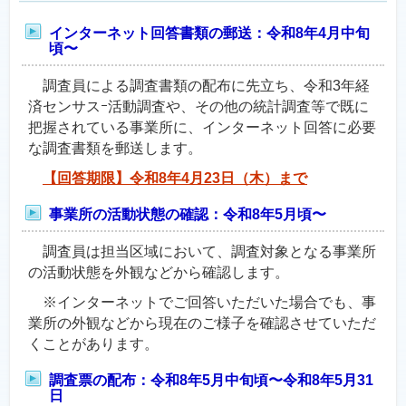
インターネット回答書類の郵送：令和8年4月中旬
頃〜
調査員による調査書類の配布に先立ち、令和3年経
済センサスｰ活動調査や、その他の統計調査等で既に
把握されている事業所に、インターネット回答に必要
な調査書類を郵送します。
【回答期限】令和8年4月23日（木）まで
事業所の活動状態の確認：令和8年5月頃〜
調査員は担当区域において、調査対象となる事業所
の活動状態を外観などから確認します。
※インターネットでご回答いただいた場合でも、事
業所の外観などから現在のご様子を確認させていただ
くことがあります。
調査票の配布：令和8年5月中旬頃〜令和8年5月31
日