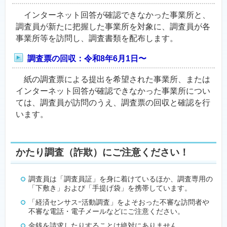
インターネット回答が確認できなかった事業所と、
調査員が新たに把握した事業所を対象に、調査員が各
事業所等を訪問し、調査書類を配布します。
調査票の回収：令和8年6月1日〜
紙の調査票による提出を希望された事業所、または
インターネット回答が確認できなかった事業所につい
ては、調査員が訪問のうえ、調査票の回収と確認を行
います。
かたり調査（詐欺）にご注意ください！
調査員は「調査員証」を身に着けているほか、調査専用の
「下敷き」および「手提げ袋」を携帯しています。
「経済センサスｰ活動調査」をよそおった不審な訪問者や
不審な電話・電子メールなどにご注意ください。
金銭を請求したりすることは絶対にありません。