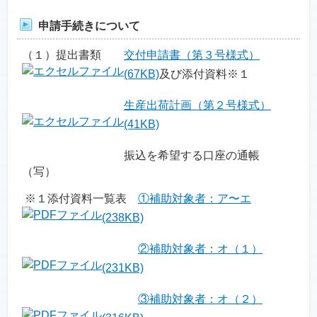
申請手続きについて
（１）提出書類
交付申請書（第３号様式）
(67KB)
及び添付資料※１
生産出荷計画（第２号様式）
(41KB)
振込を希望する口座の通帳
（写）
※１添付資料一覧表
①補助対象者：ア〜エ
(238KB)
②補助対象者：オ（１）
(231KB)
③補助対象者：オ（２）