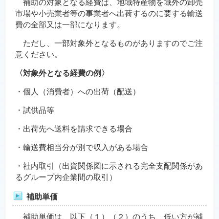
補助の対象となる経費は、地域特産物を域外の卸売
市場や小売業者等の事業者へ出荷するのに要する輸送
費の全部又は一部になります。
ただし、一部対象外となるものがありますのでご注
意ください。
〈対象外となる経費の例〉
・個人（消費者）への出荷（配送）
・試供品等
・出荷先へ送料を請求できる場合
・輸送費相当分が別で収入がある場合
・社内取引（出資関係図に示される完全支配関係があ
るグループ内企業間の取引）
補助単価
補助単価は、以下（１）（２）のうち、低い方が補