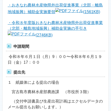
・おきなわ農林水産物県外出荷促進事業（北部・離島
地域振興）補助金実施要領
(1561KB)
・令和８年度版おきなわ農林水産物県外出荷促進事業
（北部・離島地域振興）補助金実施の手引き
(2746KB)
申請期間
令和８年６月１日（月）9：００〜令和８年６月１９
日（金）17：００
提出先
１ 紙媒体による提出の場合
宮古島市農林水産部農政課 （市役所３階）
（交付申請書及び生産出荷計画はエクセルデータの
メール提出もお願いします。）