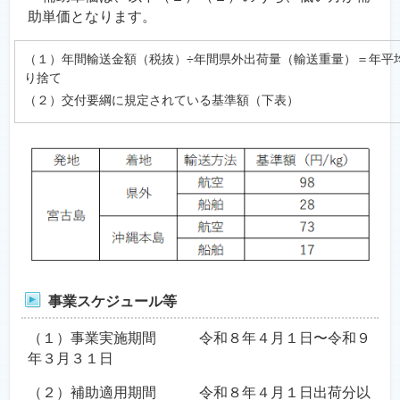
助単価となります。
（１）年間輸送金額（税抜）÷年間県外出荷量（輸送重量）＝年平
り捨て
（２）交付要綱に規定されている基準額（下表）
事業スケジュール等
（１）事業実施期間 令和８年４月１日〜令和９
年３月３１日
（２）補助適用期間 令和８年４月１日出荷分以