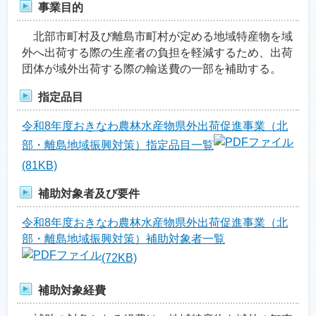
事業目的
北部市町村及び離島市町村が定める地域特産物を域
外へ出荷する際の生産者の負担を軽減するため、出荷
団体が域外出荷する際の輸送費の一部を補助する。
指定品目
令和8年度おきなわ農林水産物県外出荷促進事業（北
部・離島地域振興対策）指定品目一覧
(81KB)
補助対象者及び要件
令和8年度おきなわ農林水産物県外出荷促進事業（北
部・離島地域振興対策）補助対象者一覧
(72KB)
補助対象経費