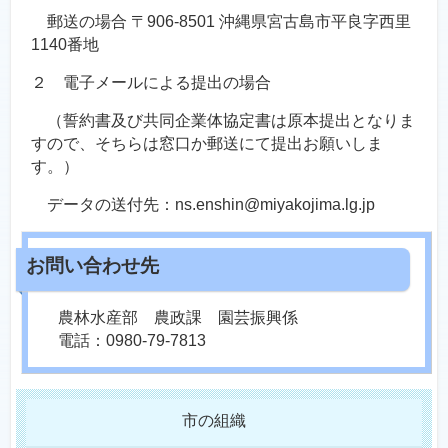
郵送の場合 〒906-8501 沖縄県宮古島市平良字西里
1140番地
２ 電子メールによる提出の場合
（誓約書及び共同企業体協定書は原本提出となりま
すので、そちらは窓口か郵送にて提出お願いしま
す。）
データの送付先：ns.enshin@miyakojima.lg.jp
農林水産部 農政課 園芸振興係
電話：0980-79-7813
市の組織