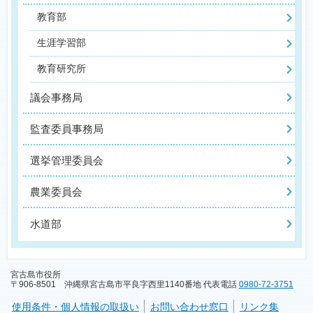
教育部
生涯学習部
教育研究所
議会事務局
監査委員事務局
選挙管理委員会
農業委員会
水道部
宮古島市役所
〒906-8501 沖縄県宮古島市平良字西里1140番地 代表電話
0980-72-3751
使用条件・個人情報の取扱い
お問い合わせ窓口
リンク集