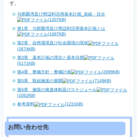
す。
与那覇湾及び周辺利活用基本計画_表紙・目次
(1207KB)
第1章 与那覇湾及び周辺利活用基本計画とは
(1087KB)
第2章 自然環境及び社会環境の現状
(2674KB)
第3章 基本計画の理念と基本目標
(5171KB)
第4章 整備方針・整備計画
(2099KB)
第5章 取組施策の展開
(7149KB)
第6章 施策の推進体制及びスケジュール
(1052KB)
参考資料
(1231KB)