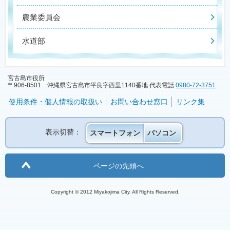
農業委員会
水道部
宮古島市役所
〒906-8501 沖縄県宮古島市平良字西里1140番地 代表電話
0980-72-3751
使用条件・個人情報の取扱い
お問い合わせ窓口
リンク集
表示切替：
スマートフォン
パソコン
ページの先頭へ
Copyright © 2012 Miyakojima City. All Rights Reserved.