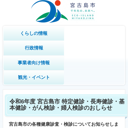
くらしの情報
行政情報
事業者向け情報
観光・イベント
令和6年度 宮古島市 特定健診・長寿健診・基
本健診・がん検診・婦人検診のおしらせ
宮古島市の各種健康診査・検診についてお知らせしま