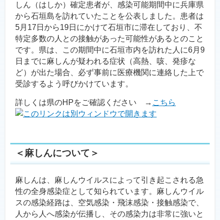
しん（はしか）確定患者が、感染可能期間中に兵庫県
から石垣島を訪れていたことを公表しました。患者は
5月17日から19日にかけて石垣市に滞在しており、不
特定多数の人との接触があった可能性があるとのこと
です。県は、この期間中に石垣市内を訪れた人に6月9
日までに麻しんが疑われる症状（高熱、咳、発疹な
ど）が出た場合、必ず事前に医療機関に連絡した上で
受診するよう呼びかけています。
詳しくは県のHPをご確認ください →
こちら
＜麻しんについて＞
麻しんは、麻しんウイルスによって引き起こされる急
性の全身感染症として知られています。麻しんウイル
スの感染経路は、空気感染・飛沫感染・接触感染で、
人から人へ感染が伝播し、その感染力は非常に強いと