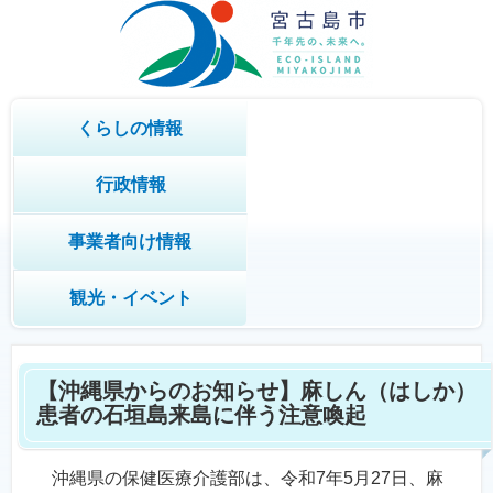
くらしの情報
行政情報
事業者向け情報
観光・イベント
【沖縄県からのお知らせ】麻しん（はしか）
患者の石垣島来島に伴う注意喚起
沖縄県の保健医療介護部は、令和7年5月27日、麻