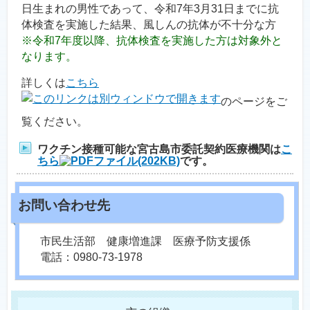
日生まれの男性であって、令和7年3月31日までに抗
体検査を実施した結果、風しんの抗体が不十分な方
※令和7年度以降、抗体検査を実施した方は対象外と
なります。
詳しくは
こちら
のページをご
覧ください。
ワクチン接種可能な宮古島市委託契約医療機関は
こ
ちら
(202KB)
です。
市民生活部 健康増進課 医療予防支援係
電話：0980-73-1978