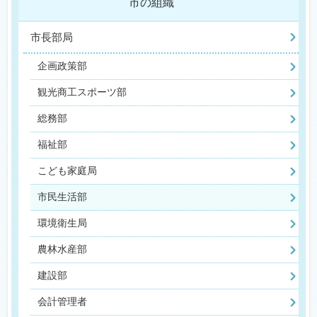
市の組織
市長部局
企画政策部
観光商工スポーツ部
総務部
福祉部
こども家庭局
市民生活部
環境衛生局
農林水産部
建設部
会計管理者