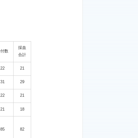
。
採血
受付数
合計
22
21
31
29
22
21
21
18
85
82