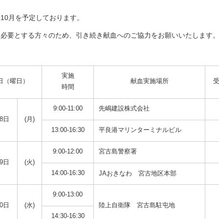
10月を予定しております。
を必要とする方々のため、引き続き献血へのご協力をお願いいたします
実施
日（曜日）
献血実施場所
時間
9:00-11:00
先嶋建設株式会社
8日
(月)
13:00-16:30
平良港マリンターミナルビル
9:00-12:00
宮古島警察署
9日
(火)
14:00-16:30
JAおきなわ 宮古地区本部
9:00-13:00
0日
(水)
陸上自衛隊 宮古島駐屯地
14:30-16:30