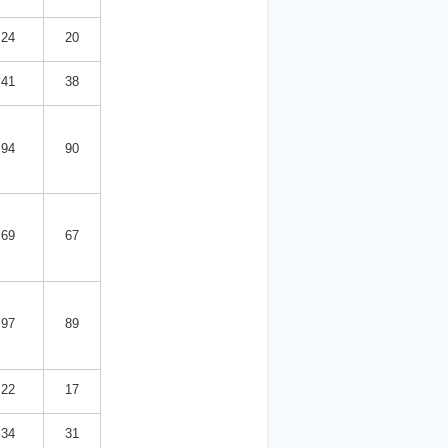
24
20
41
38
94
90
69
67
97
89
22
17
34
31