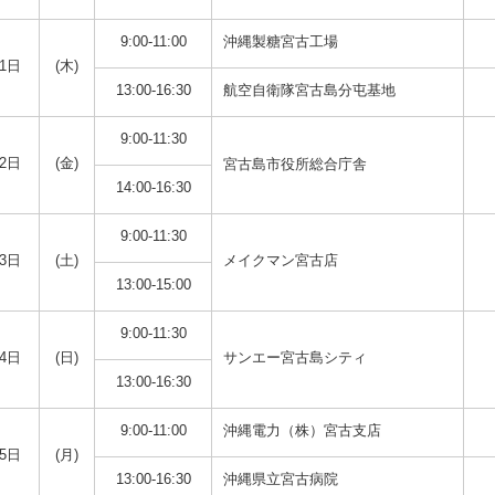
9:00-11:00
沖縄製糖宮古工場
1日
(木)
13:00-16:30
航空自衛隊宮古島分屯基地
9:00-11:30
2日
(金)
宮古島市役所総合庁舎
14:00-16:30
9:00-11:30
3日
(土)
メイクマン宮古店
13:00-15:00
9:00-11:30
4日
(日)
サンエー宮古島シティ
13:00-16:30
9:00-11:00
沖縄電力（株）宮古支店
5日
(月)
13:00-16:30
沖縄県立宮古病院