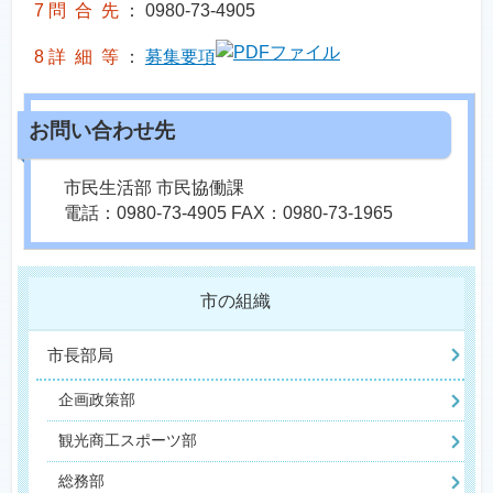
7 問 合 先
： 0980-73-4905
8 詳 細 等
：
募集要項
市民生活部 市民協働課
電話：0980-73-4905 FAX：0980-73-1965
市の組織
市長部局
企画政策部
観光商工スポーツ部
総務部