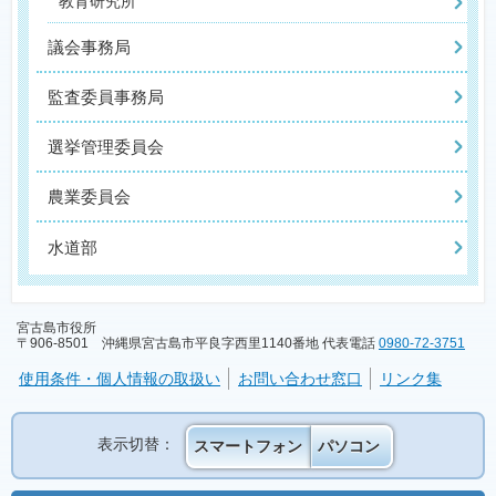
教育研究所
議会事務局
監査委員事務局
選挙管理委員会
農業委員会
水道部
宮古島市役所
〒906-8501 沖縄県宮古島市平良字西里1140番地 代表電話
0980-72-3751
使用条件・個人情報の取扱い
お問い合わせ窓口
リンク集
表示切替：
スマートフォン
パソコン