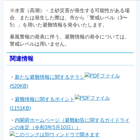
※水害（高潮）・土砂災害が発生する可能性がある場
合、または発生した際は、市から「警戒レベル（3〜
5）」を用いた避難情報を発令いたします。
暴風警報の発表に伴う、避難情報の発令については、
警戒レベルは用いません。
関連情報
・
新たな避難情報に関するチラシ
(520KB)
・
避難情報に関するポイント
(1151KB)
・
内閣府ホームページ（避難勧告に関するガイドライ
ンの改定（令和3年5月10日））