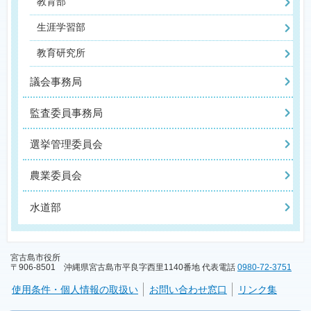
教育部
生涯学習部
教育研究所
議会事務局
監査委員事務局
選挙管理委員会
農業委員会
水道部
宮古島市役所
〒906-8501 沖縄県宮古島市平良字西里1140番地 代表電話
0980-72-3751
使用条件・個人情報の取扱い
お問い合わせ窓口
リンク集