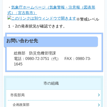
・
気象庁ホームページ（気象警報・注意報（図表形
式） : 宮古島市）
※警戒レベル
１・2の発表状況が確認できます。
総務部 防災危機管理課
電話：0980-72-3751（代） FAX：0980-73-
1645
市の組織
市長部局
企画政策部