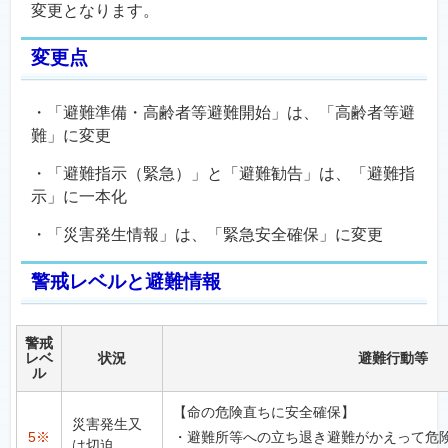
変更となります。
変更点
・「避難準備・高齢者等避難開始」は、「高齢者等避
難」に変更
・「避難指示（緊急）」と「避難勧告」は、「避難指
示」に一本化
・「災害発生情報」は、「緊急安全確保」に変更
警戒レベルと避難情報
警戒
レベ
状況
避難行動等
ル
【命の危険直ちに安全確保】
災害発生又
5※
・避難所等への立ち退き避難がかえって危
は切迫