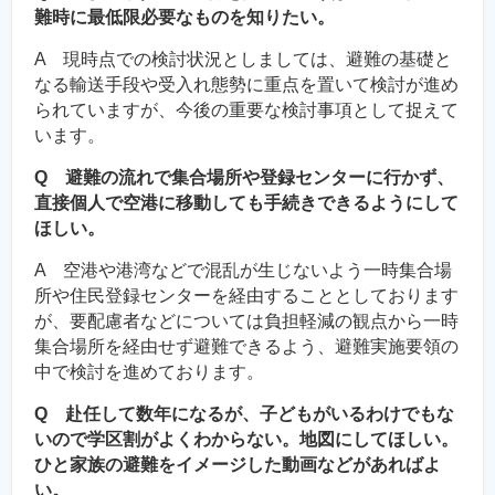
難時に最低限必要なものを知りたい。
A 現時点での検討状況としましては、避難の基礎と
なる輸送手段や受入れ態勢に重点を置いて検討が進め
られていますが、今後の重要な検討事項として捉えて
います。
Q 避難の流れで集合場所や登録センターに行かず、
直接個人で空港に移動しても手続きできるようにして
ほしい。
A 空港や港湾などで混乱が生じないよう一時集合場
所や住民登録センターを経由することとしております
が、要配慮者などについては負担軽減の観点から一時
集合場所を経由せず避難できるよう、避難実施要領の
中で検討を進めております。
Q 赴任して数年になるが、子どもがいるわけでもな
いので学区割がよくわからない。地図にしてほしい。
ひと家族の避難をイメージした動画などがあればよ
い。