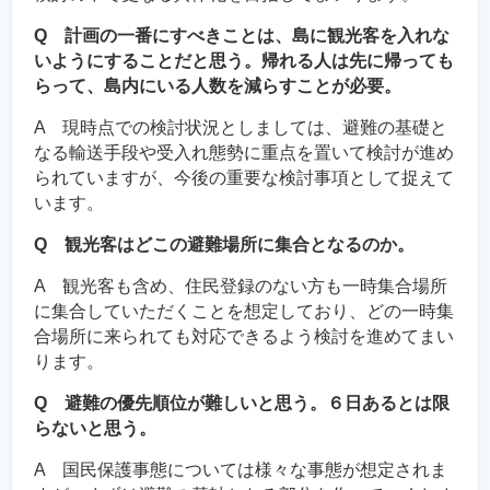
Q 計画の一番にすべきことは、島に観光客を入れな
いようにすることだと思う。帰れる人は先に帰っても
らって、島内にいる人数を減らすことが必要。
A 現時点での検討状況としましては、避難の基礎と
なる輸送手段や受入れ態勢に重点を置いて検討が進め
られていますが、今後の重要な検討事項として捉えて
います。
Q 観光客はどこの避難場所に集合となるのか。
A 観光客も含め、住民登録のない方も一時集合場所
に集合していただくことを想定しており、どの一時集
合場所に来られても対応できるよう検討を進めてまい
ります。
Q 避難の優先順位が難しいと思う。６日あるとは限
らないと思う。
A 国民保護事態については様々な事態が想定されま