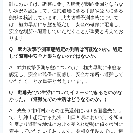
討においては、調整に要する時間が制約要因とならな
い状況を設定して、住民避難に係る手順や受入に係る
態勢を検討しています。武力攻撃予測事態について
は、極力早期に事態を認定し、安全の確保に配慮し、
安全な場所へ避難していただくことが重要と考えてお
ります。
Q 武力攻撃予測事態認定の判断は可能なのか。認定
して避難中安全と限らないのではないか。
A 武力攻撃予測事態については、極力早期に事態を
認定し、安全の確保に配慮し、安全な場所へ避難して
いただくことが重要と考えています。
Q 避難先での生活についてイメージできるものがな
かった。（避難先での生活はどうなるのか。）
A 先島５市町村からの住民避難における避難先とし
て、訓練上想定する九州・山口各県において、令和６
年度より避難先地域における受入れ態勢に係る検討に
着手していただいております。令和８年度までに、避