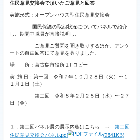
住民意見交換会で頂いたご意見と回答
実施形式：オープンハウス型住民意見交換会
国民保護の取組状況についてパネルで紹介
し、期間中職員が直接説明し、
ご意見ご質問を聞き取りするほか、アンケ
ートの自由回答にて意見を募りました。
場 所：宮古島市役所１Fロビー
実 施 日：第一回 令和７年１０月２８日（火）〜１
１月１日（土）
第二回 令和８年２月２５日（水）〜２７
日（金）
１．第二回パネル展の展示内容はこちら ⇒
第二回
住民意見交換会パネル.pdf
(2641KB)