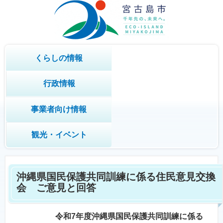
くらしの情報
行政情報
事業者向け情報
観光・イベント
沖縄県国民保護共同訓練に係る住民意見交換
会 ご意見と回答
令和7年度沖縄県国民保護共同訓練に係る