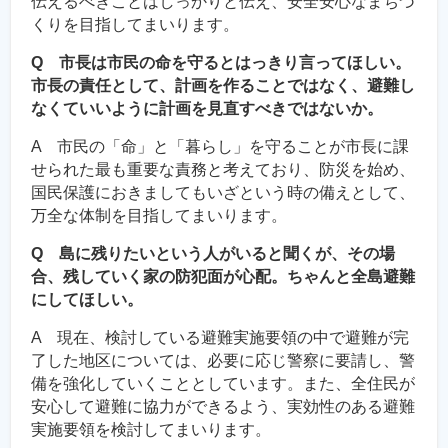
伝えるべきことはしっかりと伝え、安全安心なまちづ
くりを目指してまいります。
Q 市長は市民の命を守るとはっきり言ってほしい。
市長の責任として、計画を作ることではなく、避難し
なくていいように計画を見直すべきではないか。
A 市民の「命」と「暮らし」を守ることが市長に課
せられた最も重要な責務と考えており、防災を始め、
国民保護におきましてもいざという時の備えとして、
万全な体制を目指してまいります。
Q 島に残りたいという人がいると聞くが、その場
合、残していく家の防犯面が心配。ちゃんと全島避難
にしてほしい。
A 現在、検討している避難実施要領の中で避難が完
了した地区については、必要に応じ警察に要請し、警
備を強化していくこととしています。また、全住民が
安心して避難に協力ができるよう、実効性のある避難
実施要領を検討してまいります。