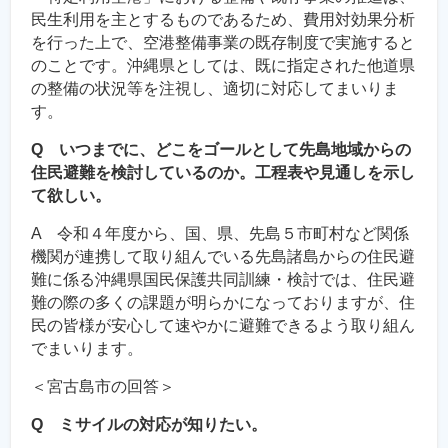
民生利用を主とするものであるため、費用対効果分析
を行った上で、空港整備事業の既存制度で実施すると
のことです。沖縄県としては、既に指定された他道県
の整備の状況等を注視し、適切に対応してまいりま
す。
Q いつまでに、どこをゴールとして先島地域からの
住民避難を検討しているのか。工程表や見通しを示し
て欲しい。
A 令和４年度から、国、県、先島５市町村など関係
機関が連携して取り組んでいる先島諸島からの住民避
難に係る沖縄県国民保護共同訓練・検討では、住民避
難の際の多くの課題が明らかになっておりますが、住
民の皆様が安心して速やかに避難できるよう取り組ん
でまいります。
＜宮古島市の回答＞
Q ミサイルの対応が知りたい。