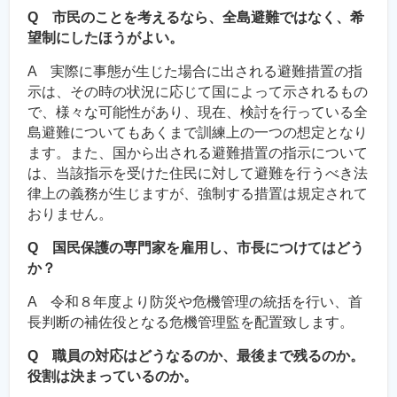
Q 市民のことを考えるなら、全島避難ではなく、希
望制にしたほうがよい。
A 実際に事態が生じた場合に出される避難措置の指
示は、その時の状況に応じて国によって示されるもの
で、様々な可能性があり、現在、検討を行っている全
島避難についてもあくまで訓練上の一つの想定となり
ます。また、国から出される避難措置の指示について
は、当該指示を受けた住民に対して避難を行うべき法
律上の義務が生じますが、強制する措置は規定されて
おりません。
Q 国民保護の専門家を雇用し、市長につけてはどう
か？
A 令和８年度より防災や危機管理の統括を行い、首
長判断の補佐役となる危機管理監を配置致します。
Q 職員の対応はどうなるのか、最後まで残るのか。
役割は決まっているのか。