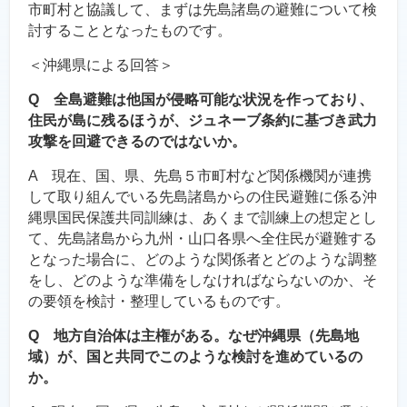
市町村と協議して、まずは先島諸島の避難について検
討することとなったものです。
＜沖縄県による回答＞
Q 全島避難は他国が侵略可能な状況を作っており、
住民が島に残るほうが、ジュネーブ条約に基づき武力
攻撃を回避できるのではないか。
A 現在、国、県、先島５市町村など関係機関が連携
して取り組んでいる先島諸島からの住民避難に係る沖
縄県国民保護共同訓練は、あくまで訓練上の想定とし
て、先島諸島から九州・山口各県へ全住民が避難する
となった場合に、どのような関係者とどのような調整
をし、どのような準備をしなければならないのか、そ
の要領を検討・整理しているものです。
Q 地方自治体は主権がある。なぜ沖縄県（先島地
域）が、国と共同でこのような検討を進めているの
か。