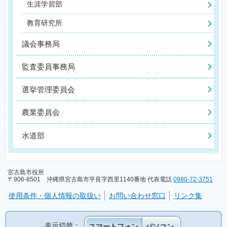
生涯学習部
教育研究所
議会事務局
監査委員事務局
選挙管理委員会
農業委員会
水道部
宮古島市役所
〒906-8501 沖縄県宮古島市平良字西里1140番地 代表電話
0980-72-3751
使用条件・個人情報の取扱い
お問い合わせ窓口
リンク集
表示切替：
スマートフォン
パソコン