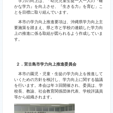
学力の向上は、「幼児児童生徒一人一人の『確
かな学力』を向上させ、『生きる力』を育む」こ
とを目標に取り組んでいます。
本市の学力向上推進要項は、沖縄県学力向上主
要施策を踏まえ、県と市と学校の連鎖した学力向
上の推進に係る取組が図られるよう作成していま
す。
２．宮古島市学力向上推進委員会
本市の園児・児童・生徒の学力向上を推進して
いくための方針を検討し、学力向上に関する協議
を行います。本会は年３回開催され、委員は、学
校長、教諭、社会教育関係団体代表、学校評議員
等から組織されます。