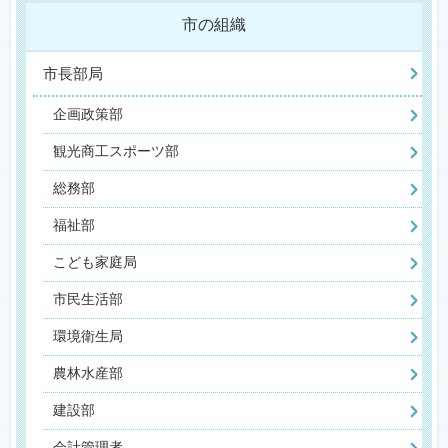
市の組織
市長部局
企画政策部
観光商工スポーツ部
総務部
福祉部
こども家庭局
市民生活部
環境衛生局
農林水産部
建設部
会計管理者