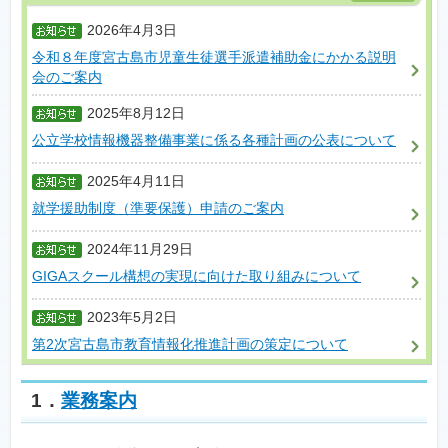
2026年4月3日
令和８年度宮古島市児童生徒選手派遣補助金にかかる説明
会のご案内
2025年8月12日
公立学校情報機器整備事業に係る各種計画の公表について
2025年4月11日
就学援助制度（準要保護）申請のご案内
2024年11月29日
GIGAスクール構想の実現に向けた取り組みについて
2023年5月2日
第2次宮古島市教育情報化推進計画の策定について
1．
業務案内