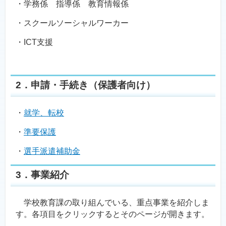
・学務係 指導係 教育情報係
・スクールソーシャルワーカー
・ICT支援
2．申請・手続き（保護者向け）
・
就学、
転校
・
準要保護
・
選手派遣補助金
3．事業紹介
学校教育課の取り組んでいる、重点事業を紹介しま
す。各項目をクリックするとそのページが開きます。