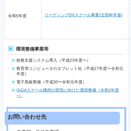
リーディングDXスクール事業(文部科学省)
令和5年度
環境整備事業等
校務支援システム導入（平成23年度〜）
教育用コンピュータのタブレット化（平成27年度〜令和元
年度）
電子黒板整備（平成30〜令和元年度）
GIGAスクール構想の実現に向けた環境整備（令和2年度
~）