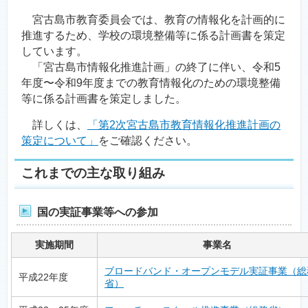
宮古島市教育委員会では、教育の情報化を計画的に
推進するため、学校の環境整備等に係る計画書を策定
しています。
「宮古島市情報化推進計画」の終了に伴い、令和5
年度〜令和9年度までの教育情報化のための環境整備
等に係る計画書を策定しました。
詳しくは、
「第2次宮古島市教育情報化推進計画の
策定について」
をご確認ください。
これまでの主な取り組み
国の実証事業等への参加
実施期間
事業名
ブロードバンド・オープンモデル実証事業（総
平成22年度
省）