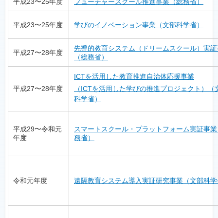
平成23〜25年度
フューチャースクール推進事業（総務省）
平成23〜25年度
学びのイノベーション事業（文部科学省）
先導的教育システム（ドリームスクール）実証
平成27〜28年度
（総務省）
ICTを活用した教育推進自治体応援事業
平成27〜28年度
（ICTを活用した学びの推進プロジェクト）（
科学省）
平成29〜令和元
スマートスクール・プラットフォーム実証事業
年度
務省）
令和元年度
遠隔教育システム導入実証研究事業（文部科学