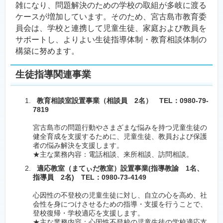
雑になり、問題解決のための学校の取組が多岐に渡る
ケースが増加しています。そのため、宮古島市教育委
員会は、学校と連携して児童生徒、家庭および教員を
サポートし、よりよい生徒指導体制・教育相談体制の
構築に努めます。
生徒指導関連事業
教育相談室設置事業（相談員 2名） TEL：0980-79-
7819
宮古島市の問題行動やさまざまな悩みを持つ児童生徒の
健全育成を支援するために、児童生徒、教員および保護
者の悩み解決を支援します。
★主な業務内容：電話相談、来所相談、訪問相談。
適応教室（まてぃだ教室）設置事業(指導教諭 1名、
指導員 2名) TEL：0980-73-4149
心因性の不登校の児童生徒に対し、自立の心を高め、社
会性を身につけさせるための指導・支援を行うことで、
登校復帰・学校適応を支援します。
★主な業務内容：心因性不登校の児童生徒の学校適応支