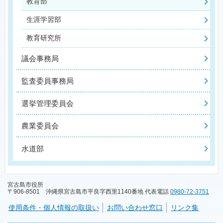
教育部
生涯学習部
教育研究所
議会事務局
監査委員事務局
選挙管理委員会
農業委員会
水道部
宮古島市役所
〒906-8501 沖縄県宮古島市平良字西里1140番地 代表電話
0980-72-3751
使用条件・個人情報の取扱い
お問い合わせ窓口
リンク集