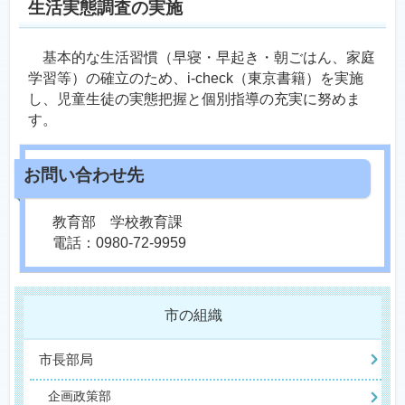
生活実態調査の実施
基本的な生活習慣（早寝・早起き・朝ごはん、家庭
学習等）の確立のため、i-check（東京書籍）を実施
し、児童生徒の実態把握と個別指導の充実に努めま
す。
教育部 学校教育課
電話：0980-72-9959
市の組織
市長部局
企画政策部