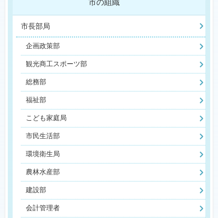
市の組織
市長部局
企画政策部
観光商工スポーツ部
総務部
福祉部
こども家庭局
市民生活部
環境衛生局
農林水産部
建設部
会計管理者