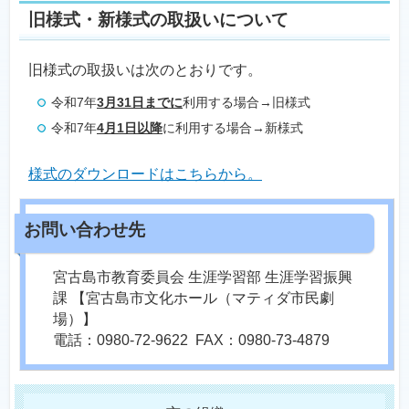
旧様式・新様式の取扱いについて
旧様式の取扱いは次のとおりです。
令和7年
3月31日までに
利用する場合→旧様式
令和7年
4月1日以降
に利用する場合→新様式
様式のダウンロードはこちらから。
宮古島市教育委員会 生涯学習部 生涯学習振興
課 【宮古島市文化ホール（マティダ市民劇
場）】
電話：0980-72-9622 FAX：0980-73-4879