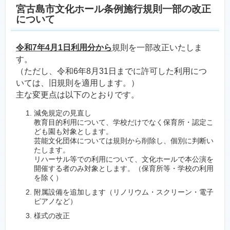
宮古島市文化ホール条例施行規則一部の改正
について
令和7年4月1日利用分から
規則を一部改正いたしま
す。
（ただし、令和6年8月31日までに許可した利用につ
いては、旧規則を適用します。）
主な変更点は以下のとおりです。
減免規定の見直し
教育目的利用について、学校だけでなく保育所・認定こ
ども園も対象とします。
芸能文化団体については規則から削除し、個別に判断い
たします。
リハーサル等での利用について、文化ホールで本公演を
開催する者のみ対象とします。（保育所等・学校の利用
を除く）
附属設備を追加します（リノリウム・スクリーン・電子
ピアノなど）
様式の改正