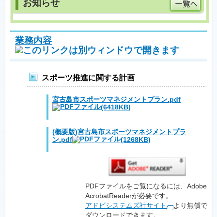
業務内容
スポーツ推進に関する計画
宮古島市スポーツマネジメントプラン.pdf
(6418KB)
(概要版)宮古島市スポーツマネジメントプラ
ン.pdf
(1268KB)
PDFファイルをご覧になるには、Adobe
AcrobatReaderが必要です。
アドビシステムズ社サイト
より無償で
ダウンロードできます。