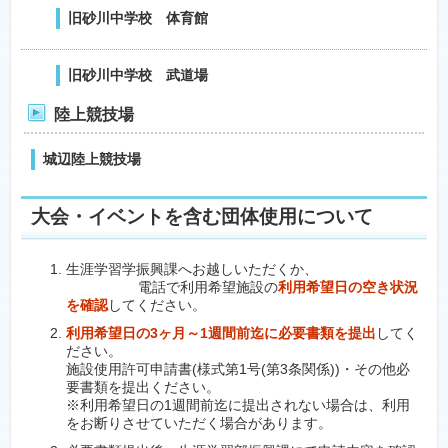
旧砂川中学校 体育館
旧砂川中学校 武道場
陸上競技場
城辺陸上競技場
大会・イベントを含む団体使用について
生涯学習学振興課へお越しいただくか、
電話で利用希望施設の
利用希望日の空き状況
を確認
してください。
利用希望日の3ヶ月～1週間前迄に必要書類を提出
してく
ださい。
施設使用許可申請書(様式第1号(第3条関係))・その他必
要書類を提出ください。
※利用希望日の1週間前迄に提出されない場合は、利用
をお断りさせていただく場合があります。