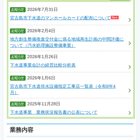
2026年7月31日
宮古島市下水道のマンホールカードの配布について
2026年2月4日
地方創生整備推進交付金に係る地域再生計画の中間評価に
ついて（汚水処理施設整備事業）
2026年1月26日
下水道事業会計の経営比較分析表
2026年1月6日
宮古島市下水道排水設備指定工事店一覧表（令和8年4
月）
2025年11月28日
下水道事業 業務状況報告書の公表について
業務内容