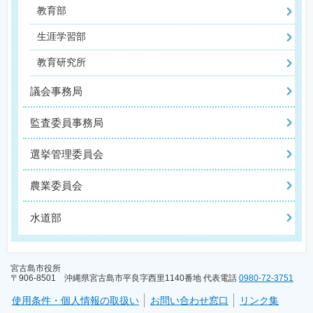
教育部
生涯学習部
教育研究所
議会事務局
監査委員事務局
選挙管理委員会
農業委員会
水道部
宮古島市役所
〒906-8501 沖縄県宮古島市平良字西里1140番地 代表電話
0980-72-3751
使用条件・個人情報の取扱い
お問い合わせ窓口
リンク集