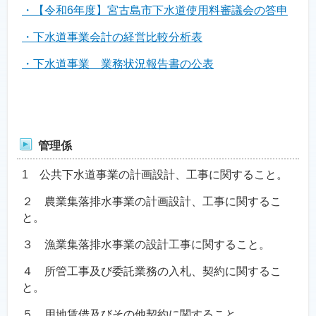
・【令和6年度】宮古島市下水道使用料審議会の答申
・下水道事業会計の経営比較分析表
・下水道事業 業務状況報告書の公表
管理係
1 公共下水道事業の計画設計、工事に関すること。
２ 農業集落排水事業の計画設計、工事に関するこ
と。
３ 漁業集落排水事業の設計工事に関すること。
４ 所管工事及び委託業務の入札、契約に関するこ
と。
５ 用地賃借及びその他契約に関すること。