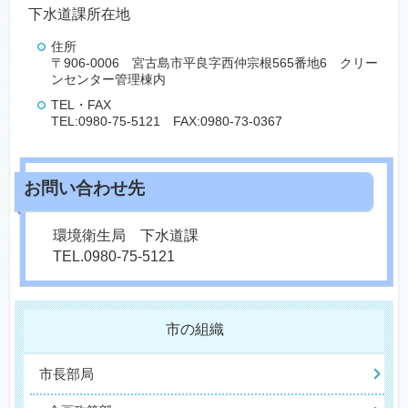
下水道課所在地
住所
〒906-0006 宮古島市平良字西仲宗根565番地6 クリー
ンセンター管理棟内
TEL・FAX
TEL:0980-75-5121 FAX:0980-73-0367
環境衛生局 下水道課
TEL.0980-75-5121
市の組織
市長部局