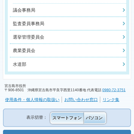
議会事務局
監査委員事務局
選挙管理委員会
農業委員会
水道部
宮古島市役所
〒906-8501 沖縄県宮古島市平良字西里1140番地 代表電話
0980-72-3751
使用条件・個人情報の取扱い
お問い合わせ窓口
リンク集
表示切替：
スマートフォン
パソコン