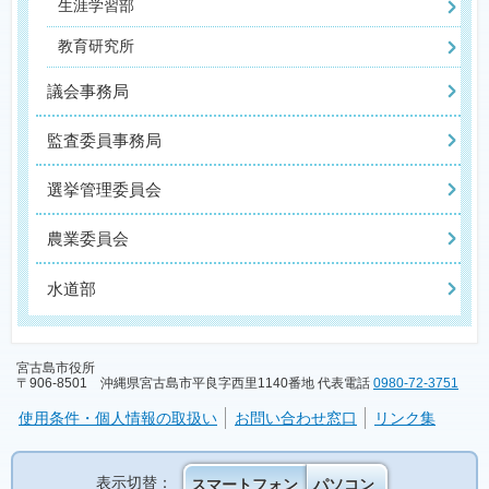
生涯学習部
教育研究所
議会事務局
監査委員事務局
選挙管理委員会
農業委員会
水道部
宮古島市役所
〒906-8501 沖縄県宮古島市平良字西里1140番地 代表電話
0980-72-3751
使用条件・個人情報の取扱い
お問い合わせ窓口
リンク集
表示切替：
スマートフォン
パソコン