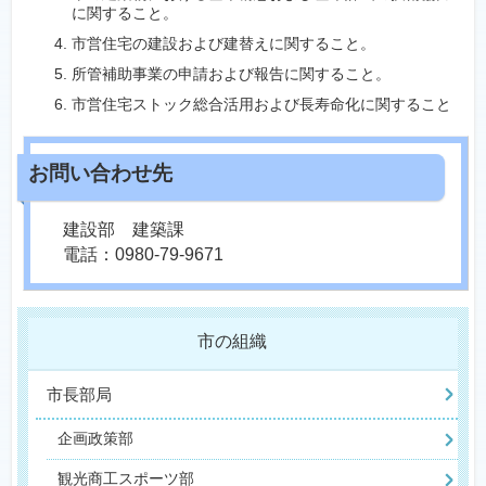
に関すること。
市営住宅の建設および建替えに関すること。
所管補助事業の申請および報告に関すること。
市営住宅ストック総合活用および長寿命化に関すること
建設部 建築課
電話：0980-79-9671
市の組織
市長部局
企画政策部
観光商工スポーツ部