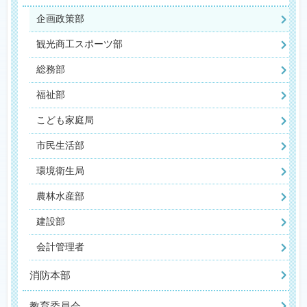
企画政策部
観光商工スポーツ部
総務部
福祉部
こども家庭局
市民生活部
環境衛生局
農林水産部
建設部
会計管理者
消防本部
教育委員会