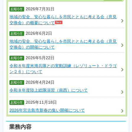
2026年7月31日
地域の安全、安心な暮らしを市民とともに考える会（意見
交換会）の概要について
2026年6月2日
地域の安全、安心な暮らしを市民とともに考える会（意見
交換会）の開催について
2026年5月22日
令和８年度米海兵隊との実動訓練（レゾリュート・ドラゴ
ン２６）について
2026年4月24日
令和８年度陸上総隊演習（南西）について
2025年11月18日
2026年宮古島市新春の集い開催について
業務内容