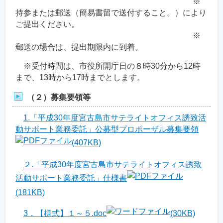
※
持参または郵送（簡易書留で送付すること。）により
ご提出ください。
※
郵送の場合は、提出期限内に到着。
※受付時間は、市役所開庁日の８時30分から12時
まで、13時から17時までとします。
（２）募集要領等
1.「平成30年度宮古島市サテライトオフィス誘致活
動サポート業務委託」公募型プロポーザル募集要領
(407KB)
２.「平成30年度宮古島市サテライトオフィス誘致
活動サポート業務委託」仕様書
(181KB)
3．【様式】１～５.doc
(30KB)