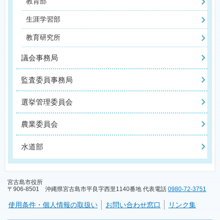
教育部
生涯学習部
教育研究所
議会事務局
監査委員事務局
選挙管理委員会
農業委員会
水道部
宮古島市役所
〒906-8501 沖縄県宮古島市平良字西里1140番地 代表電話
0980-72-3751
使用条件・個人情報の取扱い
お問い合わせ窓口
リンク集