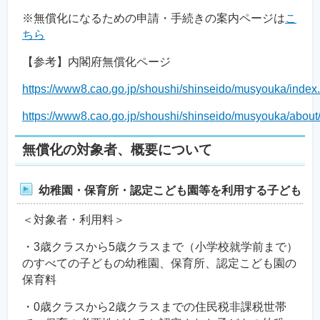
※無償化になるための申請・手続きの案内ページは
こ
ちら
【参考】内閣府無償化ページ
https://www8.cao.go.jp/shoushi/shinseido/musyouka/index
https://www8.cao.go.jp/shoushi/shinseido/musyouka/about/
無償化の対象者、概要について
幼稚園・保育所・認定こども園等を利用する子ども
＜対象者・利用料＞
・3歳クラスから5歳クラスまで（小学校就学前まで）
のすべての子どもの幼稚園、保育所、認定こども園の
保育料
・0歳クラスから2歳クラスまでの住民税非課税世帯