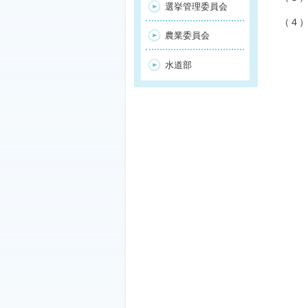
選挙管理委員会
（４
農業委員会
水道部