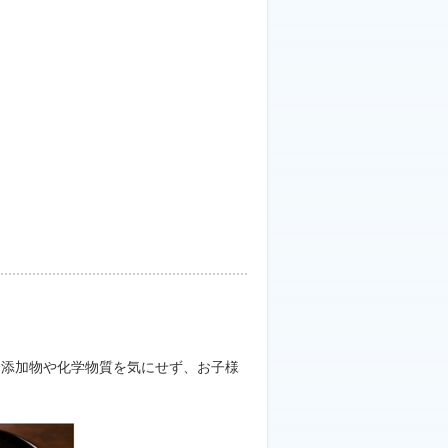
。添加物や化学物質を気にせず、お子様