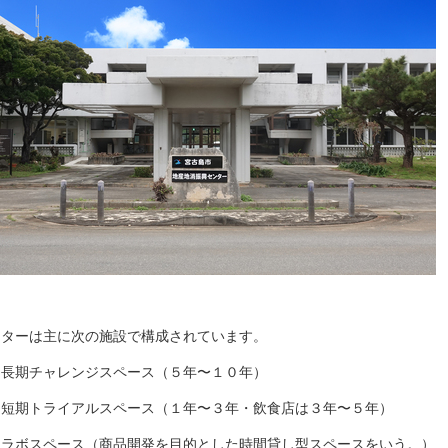
ターは主に次の施設で構成されています。
）長期チャレンジスペース（５年〜１０年）
）短期トライアルスペース（１年〜３年・飲食店は３年〜５年）
）ラボスペース（商品開発を目的とした時間貸し型スペースをいう。）