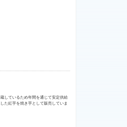
貯蔵しているため年間を通じて安定供給
蔵した紅芋を焼き芋として販売していま