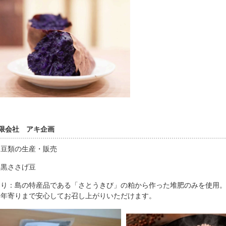
限会社 アキ企画
：豆類の生産・販売
：黒ささげ豆
わり：島の特産品である「さとうきび」の粕から作った堆肥のみを使用
お年寄りまで安心してお召し上がりいただけます。