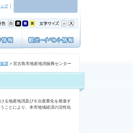
マップ
策課
> 宮古島市地産地消振興センター
ける地産地消及び６次産業化を推進す
行うことにより、本市地域経済の活性化