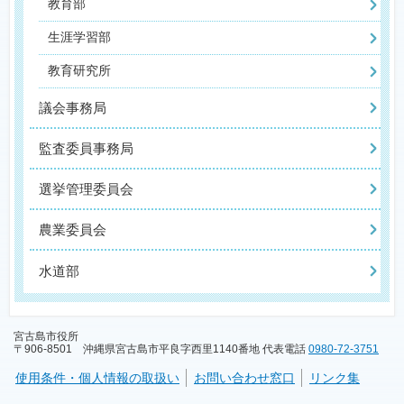
教育部
生涯学習部
教育研究所
議会事務局
監査委員事務局
選挙管理委員会
農業委員会
水道部
宮古島市役所
〒906-8501 沖縄県宮古島市平良字西里1140番地 代表電話
0980-72-3751
使用条件・個人情報の取扱い
お問い合わせ窓口
リンク集