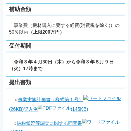
補助金額
事業費（機材購入に要する経費(消費税を除く)）の
50％以内
（上限200万円）
受付期間
令和 8 年 4 月30日（木）から令和 8 年６月 9 日
（火）17時まで
提出書類
○
事業実施計画書（様式第１号）
(26KB)
記入例
(145KB)
○
納税状況等調査に関する同意書