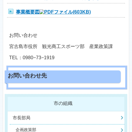
事業概要図
(603KB)
お問い合わせ
宮古島市役所 観光商工スポーツ部 産業政策課
TEL：0980−73−1919
市の組織
市長部局
企画政策部