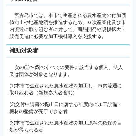
宮古島市では、本市で生産される農水産物の付加価
値向上や地産地消を推進するため、６次産業化及び市
内流通に取り組む者に対して、商品開発や規模拡大・
販売促進に必要な加工機材導入を支援する。
補助対象者
次の(1)〜(5)のすべての要件に該当する個人、法人
又は団体が対象となります。
(1)本市で生産された農水産物を加工し、市内流通に
取り組む者（新規参入者含む）
(2)交付申請書の提出日に属する年度内に加工設備・
機材の整備が完了できる者
(3)本市で生産された農水産物の加工原料の確保の目
処が得られる者