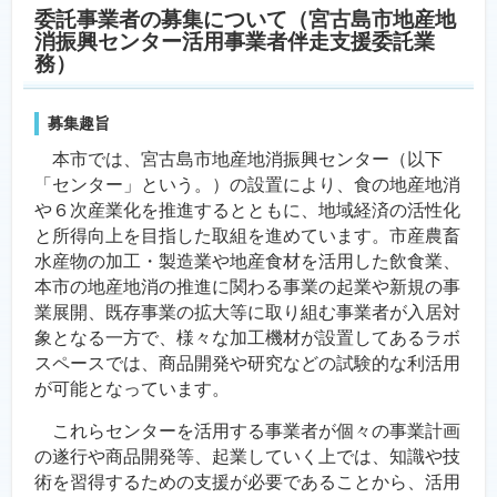
委託事業者の募集について（宮古島市地産地
消振興センター活用事業者伴走支援委託業
務）
募集趣旨
本市では、宮古島市地産地消振興センター（以下
「センター」という。）の設置により、食の地産地消
や６次産業化を推進するとともに、地域経済の活性化
と所得向上を目指した取組を進めています。市産農畜
水産物の加工・製造業や地産食材を活用した飲食業、
本市の地産地消の推進に関わる事業の起業や新規の事
業展開、既存事業の拡大等に取り組む事業者が入居対
象となる一方で、様々な加工機材が設置してあるラボ
スペースでは、商品開発や研究などの試験的な利活用
が可能となっています。
これらセンターを活用する事業者が個々の事業計画
の遂行や商品開発等、起業していく上では、知識や技
術を習得するための支援が必要であることから、活用