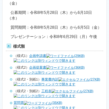
（金）
公募期間：令和8年5月28日（木）から6月10日
（水）
質問期間：令和8年5月28日（木）から6月5日（金）
プレゼンテーション：令和8年6月29日（月）午後
様式類
（様式1）
企画申請書
(29KB)
（様式2）
企画提案書
(36KB)
（様式2・別紙1）
事業費内訳
(27KB)
（様式2・別紙2）
工程表
(27KB)
質問票
(35KB)