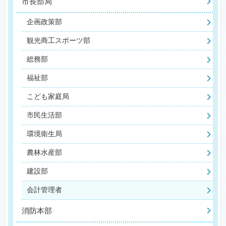
市長部局
企画政策部
観光商工スポーツ部
総務部
福祉部
こども家庭局
市民生活部
環境衛生局
農林水産部
建設部
会計管理者
消防本部