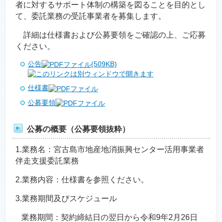
者に対するサポート体制の構築を図ることを目的とし
て、委託業務の受託事業者を募集します。
詳細は仕様書および公募要領をご確認の上、ご応募
ください。
公告
(509KB)
仕様書
公募要領
公募の概要（公募要領抜粋）
1.業務名：宮古島市地産地消振興センター活用事業者
伴走支援委託業務
2.業務内容：仕様書を参照ください。
3.業務期間及びスケジュール
業務期間：契約締結日の翌日から令和9年2月26日