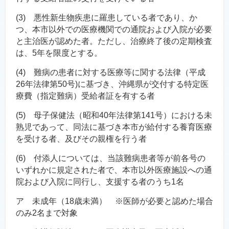
(3) 悪性新生物疾患に羅患している者であり、か
つ、本市以外での医療機関での通院および入院が必要
と主治医が認めた者。ただし、治療終了後の定期検査
は、5年を限度とする。
(4) 難病の患者に対する医療等に関する法律（平成
26年法律第50号)に基づき、沖縄県が交付する特定医
療費（指定難病）受給者証を有する者
(5) 母子保健法（昭和40年法律第141号）における未
熟児であって、同法に基づき本市が給付する養育医療
を受ける者、及びその親権を行う者
(6) 付添人については、当該難病患者等が前各号の
いずれかに規定された者で、本市以外医療施設への通
院および入院に同行し、支援する者のうち1名
ア 未成年（18歳未満） ※医師が必要と認めた場合
のみ2名まで対象