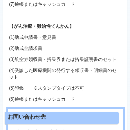
(7)通帳またはキャッシュカード
【がん治療・難治性てんかん】
(1)
助成申請書・意見書
(2)助成金請求書
(3)航空券領収書・搭乗券または搭乗証明書のセット
(4)受診した医療機関の発行する領収書・明細書のセ
ット
(5)印鑑 ※スタンプタイプは不可
(6)通帳またはキャッシュカード