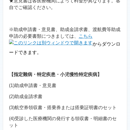
★意見書は各医療機関によって料金が異なります。各
自でご確認ください。
※助成申請書・意見書、助成金請求書、渡航費等助成
申請の必要書類につきましては、
こちら
からダウンロ
ードできます。
【指定難病・特定疾患・小児慢性特定疾病】
(1)助成申請書・意見書
(2)助成金請求書
(3)航空券領収書・搭乗券または搭乗証明書のセット
(4)受診した医療機関の発行する領収書・明細書のセ
ット