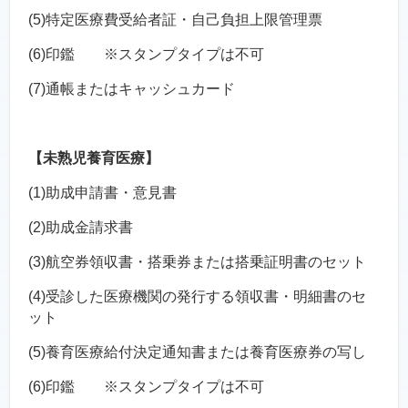
(5)特定医療費受給者証・自己負担上限管理票
(6)印鑑 ※スタンプタイプは不可
(7)通帳またはキャッシュカード
【未熟児養育医療】
(1)助成申請書・意見書
(2)助成金請求書
(3)航空券領収書・搭乗券または搭乗証明書のセット
(4)受診した医療機関の発行する領収書・明細書のセ
ット
(5)養育医療給付決定通知書または養育医療券の写し
(6)印鑑 ※スタンプタイプは不可