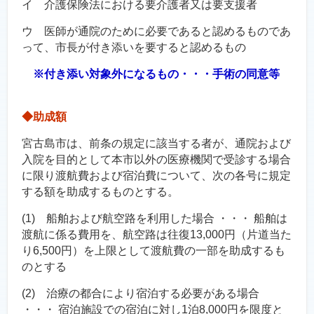
イ 介護保険法における要介護者又は要支援者
ウ 医師が通院のために必要であると認めるものであ
って、市長が付き添いを要すると認めるもの
※付き添い対象外になるもの・・・手術の同意等
◆助成額
宮古島市は、前条の規定に該当する者が、通院および
入院を目的として本市以外の医療機関で受診する場合
に限り渡航費および宿泊費について、次の各号に規定
する額を助成するものとする。
(1) 船舶および航空路を利用した場合 ・・・ 船舶は
渡航に係る費用を、航空路は往復13,000円（片道当た
り6,500円）を上限として渡航費の一部を助成するも
のとする
(2) 治療の都合により宿泊する必要がある場合
・・・ 宿泊施設での宿泊に対し1泊8,000円を限度と