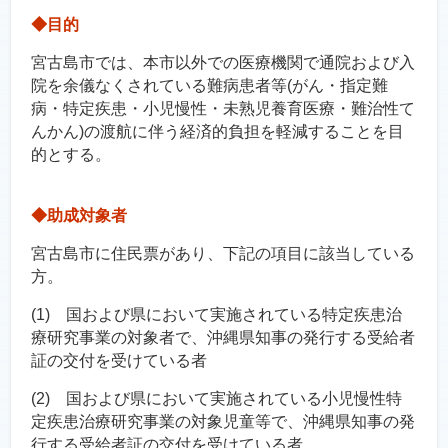
◆目的
宮古島市では、本市以外での医療機関で通院および入
院を余儀なくされている難病患者等(がん・指定難
病・特定疾患・小児慢性・未熟児養育医療・難治性て
んかん)の渡航に伴う経済的負担を軽減することを目
的とする。
◆助成対象者
宮古島市に住民票があり、下記の項目に該当している
方。
(1) 国および県において実施されている特定疾患治
療研究事業の対象者で、沖縄県知事の発行する受給者
証の交付を受けている者
(2) 国および県において実施されている小児慢性特
定疾患治療研究事業の対象児童等で、沖縄県知事の発
行する受給者証の交付を受けている者