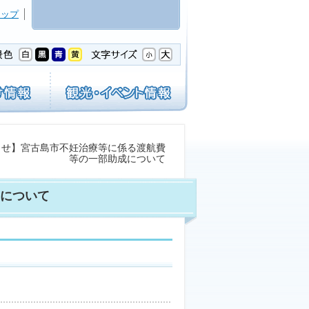
マップ
らせ】宮古島市不妊治療等に係る渡航費
等の一部助成について
について