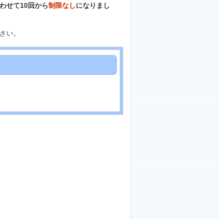
わせて10回から
制限なし
になりまし
さい。