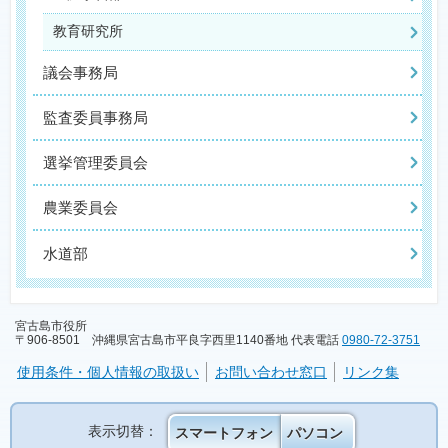
教育研究所
議会事務局
監査委員事務局
選挙管理委員会
農業委員会
水道部
宮古島市役所
〒906-8501 沖縄県宮古島市平良字西里1140番地 代表電話
0980-72-3751
使用条件・個人情報の取扱い
お問い合わせ窓口
リンク集
表示切替：
スマートフォン
パソコン