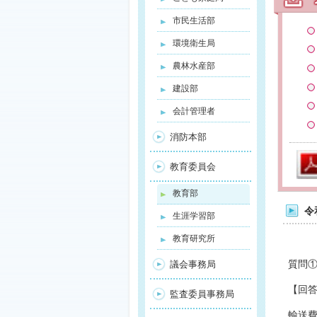
市民生活部
環境衛生局
農林水産部
建設部
会計管理者
消防本部
教育委員会
教育部
令
生涯学習部
教育研究所
質問
議会事務局
【回
監査委員事務局
輸送