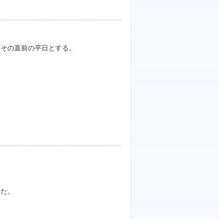
その直前の平日とする。
した。