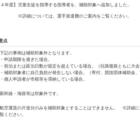
和４年度】児童生徒を指導する指導者を、補助対象へ追加しました。
細については、選手派遣費のご案内をご覧ください。
意点
下記の事例は補助対象外となります。
・申請期限を過ぎた場合。
・前泊または延泊日数が規定を超えている場合。（往路復路ともに大会
・補助対象者に自己負担が発生しない場合。（寄付、競技団体補助金、
・個人申請者が市税等を滞納している場合。
新幹線・海路等は対象外です。
航空運賃の片道分のみを補助対象とすることはできません。 ※詳細に
覧ください。