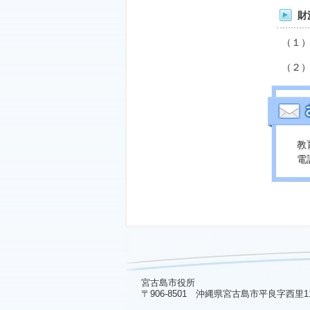
財
（１
（２
教
電話
宮古島市役所
〒906-8501 沖縄県宮古島市平良字西里1