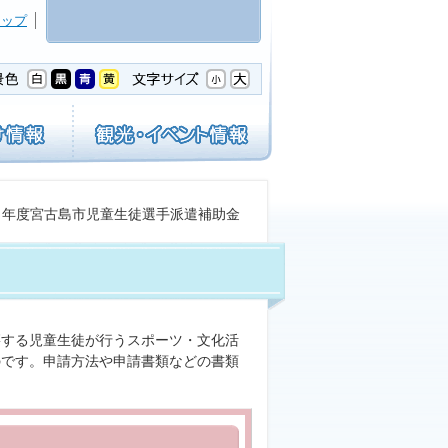
マップ
８年度宮古島市児童生徒選手派遣補助金
する児童生徒が行うスポーツ・文化活
のです。申請方法や申請書類などの書類