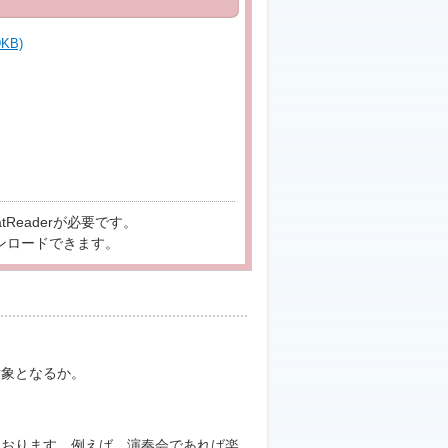
9KB)
tReaderが必要です。
ンロードできます。
対象となるか。
ております。例えば、演奏会であれば楽