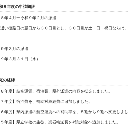
和８年度の申請期限
和８年４月〜令和９年２月の派遣
遅い復路日の翌日から３０日目とし、３０日目が土・日・祝日ならば、
和９年３月の派遣
９年３月３１日（水）
充の経緯
和８年度】航空運賃、宿泊費、県外派遣の内容を拡充しました。
和７年度】宿泊費を、補助対象経費に追加しました。
和６年度】県内派遣の航空運賃への補助率を、５割から９割へ変更しま
和５年度】県立学校の生徒、楽器輸送費を補助対象へ追加しました。